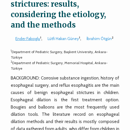
strictures: results,
considering the etiology,
and the methods
1
1
2
Ender Fakıoglu
,
Lütfi Hakan Güney
,
İbrahim Ötgün
1
Department of Pediatric Surgery, Başkent University, Ankara-
Türkiye
2
Department of Pediatric Surgery, Memorial Hospital, Ankara-
Türkiye
BACKGROUND: Corrosive substance ingestion, history of
esophageal surgery, and reflux esophagitis are the main
causes of benign esophageal strictures in children.
Esophageal dilation is the first treatment option.
Bougies and balloons are the most frequently used
dilation tools. The literature record on esophageal
dilation methods and their results is mostly composed
of data gathered from adults, who differ from children in