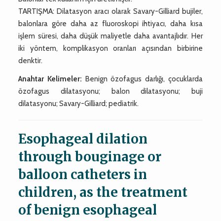
TARTIŞMA: Dilatasyon aracı olarak Savary-Gilliard bujiler,
balonlara göre daha az fluoroskopi ihtiyacı, daha kısa
işlem süresi, daha düşük maliyetle daha avantajlıdır. Her
iki yöntem, komplikasyon oranları açısından birbirine
denktir.
Anahtar Kelimeler:
Benign özofagus darlığı, çocuklarda
özofagus dilatasyonu; balon dilatasyonu; buji
dilatasyonu; Savary-Gilliard; pediatrik.
Esophageal dilation
through bouginage or
balloon catheters in
children, as the treatment
of benign esophageal