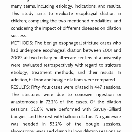
many terms, including etiology, indications, and results.
This study aims to evaluate esophagial dilation in
children; comparing the two mentioned modalities; and
considering the impact of different diseases on dilation
success.
METHODS: The benign esophageal stricture cases who
had undergone esophageal dilation between 2001 and
2009, at two tertiary health-care centers of a university
were evaluated retrospectively with regard to stricture
etiology, treatment methods, and their results. In
addition, balloon and bougie dilations were compared.
RESULTS: Fifty-four cases were dilated in 447 sessions.
The strictures were due to corrosive ingestion or
anastomoses in 72.2% of the cases. Of the dilation
sessions, 52.6% were performed with Savary-Gilliard
bougies, and the rest with balloon dilators. No guidewire
was needed in 53.2% of the bougie sessions.
Fluoroscopy was used during balloon dilation sessions as