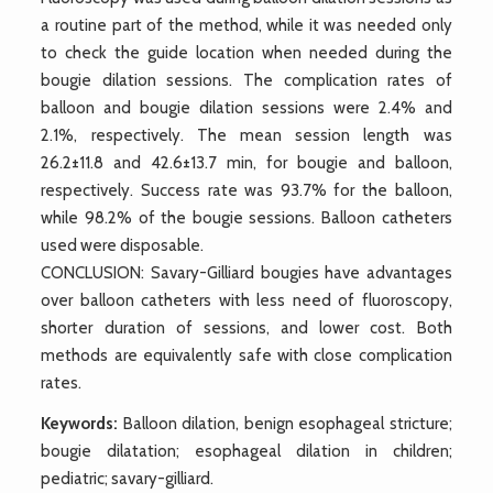
a routine part of the method, while it was needed only
to check the guide location when needed during the
bougie dilation sessions. The complication rates of
balloon and bougie dilation sessions were 2.4% and
2.1%, respectively. The mean session length was
26.2±11.8 and 42.6±13.7 min, for bougie and balloon,
respectively. Success rate was 93.7% for the balloon,
while 98.2% of the bougie sessions. Balloon catheters
used were disposable.
CONCLUSION: Savary-Gilliard bougies have advantages
over balloon catheters with less need of fluoroscopy,
shorter duration of sessions, and lower cost. Both
methods are equivalently safe with close complication
rates.
Keywords:
Balloon dilation, benign esophageal stricture;
bougie dilatation; esophageal dilation in children;
pediatric; savary-gilliard.