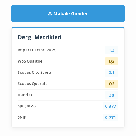
Makale Gönder
Dergi Metrikleri
Impact Factor (2025)
1.3
WoS Quartile
Q3
Scopus Cite Score
2.1
Scopus Quartile
Q2
H-Index
38
SJR (2025)
0.377
SNIP
0.771