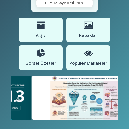
Cilt: 32 Sayı: 8 Yıl: 2026
Arşiv
Kapaklar
Görsel Özetler
Popüler Makaleler