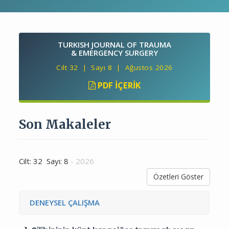
TURKISH JOURNAL OF TRAUMA
& EMERGENCY SURGERY
Cilt 32 | Sayı 8 | Ağustos 2026
PDF İÇERIK
Son Makaleler
Cilt: 32 Sayı: 8
- 2026
Özetleri Göster
DENEYSEL ÇALIŞMA