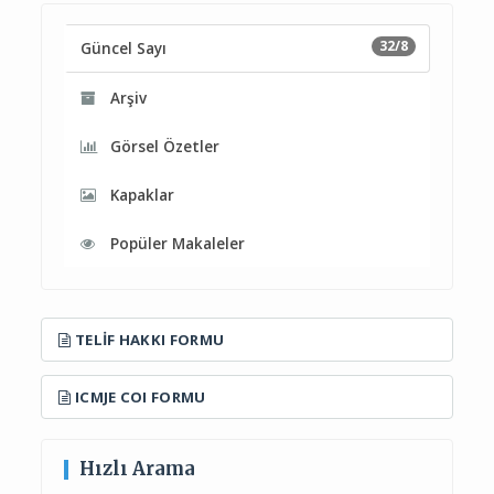
32/8
Güncel Sayı
Arşiv
Görsel Özetler
Kapaklar
Popüler Makaleler
TELIF HAKKI FORMU
ICMJE COI FORMU
Hızlı Arama