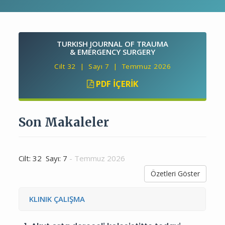
TURKISH JOURNAL OF TRAUMA
& EMERGENCY SURGERY
Cilt 32 | Sayı 7 | Temmuz 2026
PDF İÇERIK
Son Makaleler
Cilt: 32 Sayı: 7
- Temmuz 2026
Özetleri Göster
KLINIK ÇALIŞMA