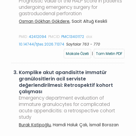
Prognostic value of the HALP score in patients
undergoing emergency surgery for
gastroduodenal perforation
Osman Gökhan Gökdere
, Sacit Altuğ Kesikli
PMID:
42412094
PMCID:
PMC13401172
doi:
10.14744/tjtes.2026.71374
Sayfalar 763 - 770
Makale Özeti
|
Tam Metin PDF
3.
Komplike akut apandisitte immatür
granülositlerin acil serviste
değerlendirilmesi: Retrospektif kohort
çalışması
Emergency department evaluation of
immature granulocytes for complicated
acute appendicitis: a retrospective cohort
study
Burak Katipoğlu
, Hamdi Haluk Çalı, İsmail Borazan