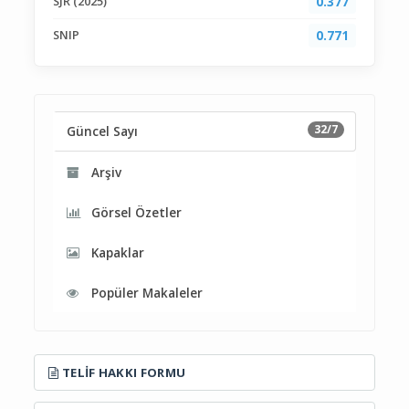
SJR (2025)
0.377
SNIP
0.771
32/7
Güncel Sayı
Arşiv
Görsel Özetler
Kapaklar
Popüler Makaleler
TELIF HAKKI FORMU