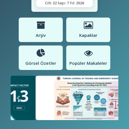
Cilt: 32 Sayı: 7 Yıl: 2026
Arşiv
Kapaklar
Görsel Özetler
Popüler Makaleler