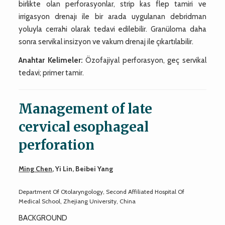
birlikte olan perforasyonlar, strip kas flep tamiri ve
irrigasyon drenajı ile bir arada uygulanan debridman
yoluyla cerrahi olarak tedavi edilebilir. Granüloma daha
sonra servikal insizyon ve vakum drenaj ile çıkartılabilir.
Anahtar Kelimeler:
Özofajiyal perforasyon, geç servikal
tedavi; primer tamir.
Management of late
cervical esophageal
perforation
Ming Chen
, Yi Lin, Beibei Yang
Department Of Otolaryngology, Second Affiliated Hospital Of
Medical School, Zhejiang University, China
BACKGROUND