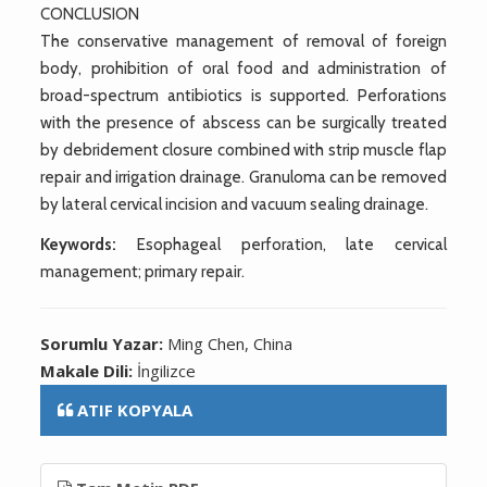
CONCLUSION
The conservative management of removal of foreign
body, prohibition of oral food and administration of
broad-spectrum antibiotics is supported. Perforations
with the presence of abscess can be surgically treated
by debridement closure combined with strip muscle flap
repair and irrigation drainage. Granuloma can be removed
by lateral cervical incision and vacuum sealing drainage.
Keywords:
Esophageal perforation, late cervical
management; primary repair.
Sorumlu Yazar:
Ming Chen, China
Makale Dili:
İngilizce
ATIF KOPYALA