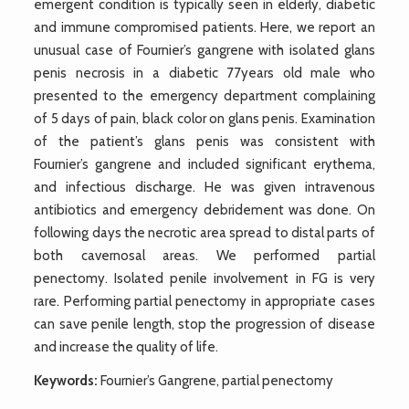
emergent condition is typically seen in elderly, diabetic
and immune compromised patients. Here, we report an
unusual case of Fournier’s gangrene with isolated glans
penis necrosis in a diabetic 77years old male who
presented to the emergency department complaining
of 5 days of pain, black color on glans penis. Examination
of the patient’s glans penis was consistent with
Fournier’s gangrene and included significant erythema,
and infectious discharge. He was given intravenous
antibiotics and emergency debridement was done. On
following days the necrotic area spread to distal parts of
both cavernosal areas. We performed partial
penectomy. Isolated penile involvement in FG is very
rare. Performing partial penectomy in appropriate cases
can save penile length, stop the progression of disease
and increase the quality of life.
Keywords:
Fournier’s Gangrene, partial penectomy