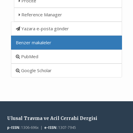
Procite
Reference Manager
Yazara e-posta gönder
Benzer makaleler
PubMed
Google Scholar
Ulusal Travma ve Acil Cerrahi Dergisi
p-ISSN:
1306-696x |
e-ISSN:
1307-7945