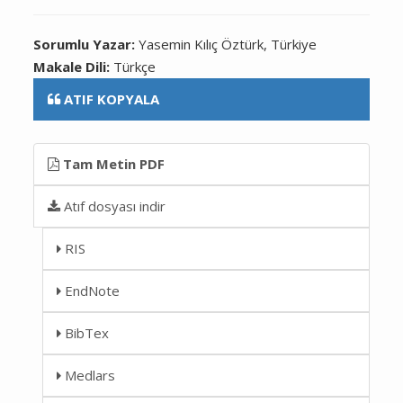
Sorumlu Yazar:
Yasemin Kılıç Öztürk, Türkiye
Makale Dili:
Türkçe
ATIF KOPYALA
Tam Metin PDF
Atıf dosyası indir
RIS
EndNote
BibTex
Medlars