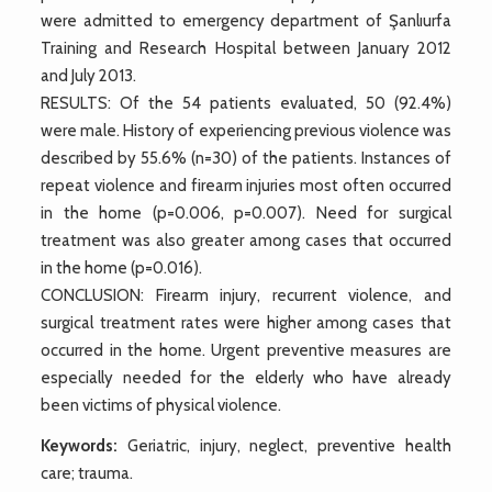
were admitted to emergency department of Şanlıurfa
Training and Research Hospital between January 2012
and July 2013.
RESULTS: Of the 54 patients evaluated, 50 (92.4%)
were male. History of experiencing previous violence was
described by 55.6% (n=30) of the patients. Instances of
repeat violence and firearm injuries most often occurred
in the home (p=0.006, p=0.007). Need for surgical
treatment was also greater among cases that occurred
in the home (p=0.016).
CONCLUSION: Firearm injury, recurrent violence, and
surgical treatment rates were higher among cases that
occurred in the home. Urgent preventive measures are
especially needed for the elderly who have already
been victims of physical violence.
Keywords:
Geriatric, injury, neglect, preventive health
care; trauma.