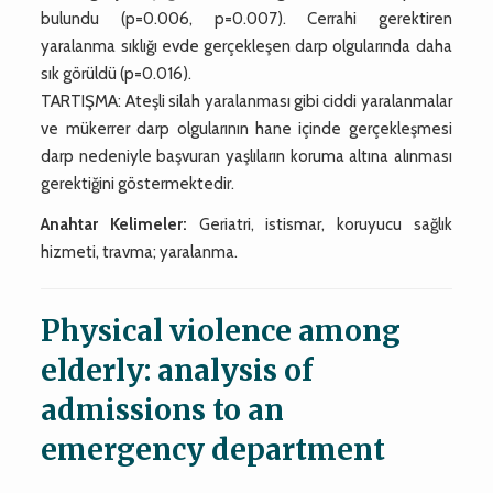
bulundu (p=0.006, p=0.007). Cerrahi gerektiren
yaralanma sıklığı evde gerçekleşen darp olgularında daha
sık görüldü (p=0.016).
TARTIŞMA: Ateşli silah yaralanması gibi ciddi yaralanmalar
ve mükerrer darp olgularının hane içinde gerçekleşmesi
darp nedeniyle başvuran yaşlıların koruma altına alınması
gerektiğini göstermektedir.
Anahtar Kelimeler:
Geriatri, istismar, koruyucu sağlık
hizmeti, travma; yaralanma.
Physical violence among
elderly: analysis of
admissions to an
emergency department