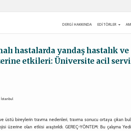
DERGİ HAKKINDA
EDİTÖRLER
AM
malı hastalarda yandaş hastalık ve
rine etkileri: Üniversite acil servi
 İstanbul
e üstü bireylerin travma nedenleri, travma sonucu ortaya çıkan bulg
lojisi üzerine olan etkisi araştırıldı. GEREÇ-YÖNTEM: Bu çalışma Ye