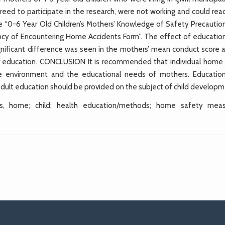
greed to participate in the research, were not working and could re
e “0-6 Year Old Children’s Mothers’ Knowledge of Safety Precaution
ncy of Encountering Home Accidents Form”. The effect of educatio
ignificant difference was seen in the mothers’ mean conduct score a
er education. CONCLUSION It is recommended that individual home v
e environment and the educational needs of mothers. Educatio
dult education should be provided on the subject of child developm
ts, home; child; health education/methods; home safety meas