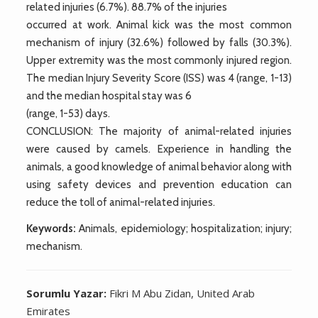
related injuries (6.7%). 88.7% of the injuries
occurred at work. Animal kick was the most common
mechanism of injury (32.6%) followed by falls (30.3%).
Upper extremity was the most commonly injured region.
The median Injury Severity Score (ISS) was 4 (range, 1-13)
and the median hospital stay was 6
(range, 1-53) days.
CONCLUSION: The majority of animal-related injuries
were caused by camels. Experience in handling the
animals, a good knowledge of animal behavior along with
using safety devices and prevention education can
reduce the toll of animal-related injuries.
Keywords:
Animals, epidemiology; hospitalization; injury;
mechanism.
Sorumlu Yazar:
Fikri M Abu Zidan, United Arab
Emirates