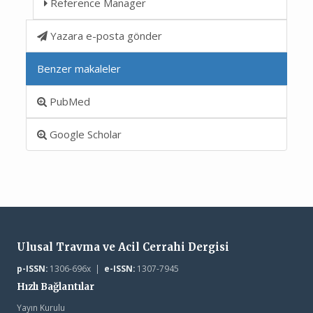
Reference Manager
Yazara e-posta gönder
Benzer makaleler
PubMed
Google Scholar
Ulusal Travma ve Acil Cerrahi Dergisi
p-ISSN:
1306-696x |
e-ISSN:
1307-7945
Hızlı Bağlantılar
Yayın Kurulu