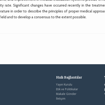
ty rate. Significant changes have occurred recently in the treatme
rature in order to describe the principles of proper medical approa
ield and to develop a consensus to the extent possible.
Hızlı Bağlantılar
Yayın Kurulu
Etik ve Politikalar
Makale Gönder
İletişim