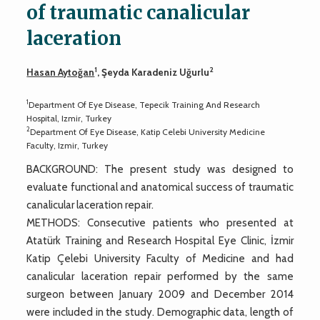
of traumatic canalicular
laceration
1
2
Hasan Aytoğan
, Şeyda Karadeniz Uğurlu
1
Department Of Eye Disease, Tepecik Training And Research
Hospital, Izmir, Turkey
2
Department Of Eye Disease, Katip Celebi University Medicine
Faculty, Izmir, Turkey
BACKGROUND: The present study was designed to
evaluate functional and anatomical success of traumatic
canalicular laceration repair.
METHODS: Consecutive patients who presented at
Atatürk Training and Research Hospital Eye Clinic, İzmir
Katip Çelebi University Faculty of Medicine and had
canalicular laceration repair performed by the same
surgeon between January 2009 and December 2014
were included in the study. Demographic data, length of