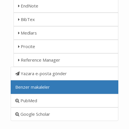
EndNote
BibTex
Medlars
Procite
Reference Manager
Yazara e-posta gönder
Benzer makaleler
PubMed
Google Scholar