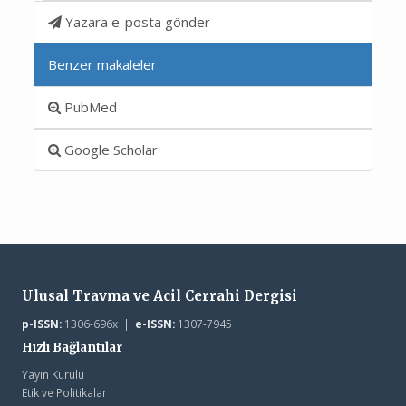
Yazara e-posta gönder
Benzer makaleler
PubMed
Google Scholar
Ulusal Travma ve Acil Cerrahi Dergisi
p-ISSN:
1306-696x |
e-ISSN:
1307-7945
Hızlı Bağlantılar
Yayın Kurulu
Etik ve Politikalar