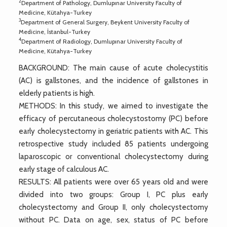
2
Department of Pathology, Dumlupınar University Faculty of
Medicine, Kütahya-Turkey
3
Department of General Surgery, Beykent University Faculty of
Medicine, İstanbul-Turkey
4
Department of Radiology, Dumlupınar University Faculty of
Medicine, Kütahya-Turkey
BACKGROUND: The main cause of acute cholecystitis
(AC) is gallstones, and the incidence of gallstones in
elderly patients is high.
METHODS: In this study, we aimed to investigate the
efficacy of percutaneous cholecystostomy (PC) before
early cholecystectomy in geriatric patients with AC. This
retrospective study included 85 patients undergoing
laparoscopic or conventional cholecystectomy during
early stage of calculous AC.
RESULTS: All patients were over 65 years old and were
divided into two groups: Group I, PC plus early
cholecystectomy and Group II, only cholecystectomy
without PC. Data on age, sex, status of PC before