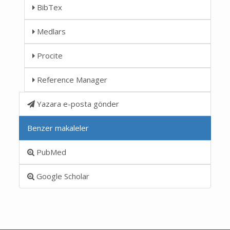
BibTex
Medlars
Procite
Reference Manager
Yazara e-posta gönder
Benzer makaleler
PubMed
Google Scholar