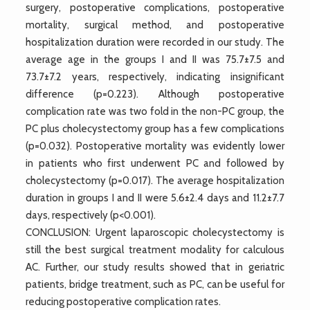
surgery, postoperative complications, postoperative
mortality, surgical method, and postoperative
hospitalization duration were recorded in our study. The
average age in the groups I and II was 75.7±7.5 and
73.7±7.2 years, respectively, indicating insignificant
difference (p=0.223). Although postoperative
complication rate was two fold in the non-PC group, the
PC plus cholecystectomy group has a few complications
(p=0.032). Postoperative mortality was evidently lower
in patients who first underwent PC and followed by
cholecystectomy (p=0.017). The average hospitalization
duration in groups I and II were 5.6±2.4 days and 11.2±7.7
days, respectively (p<0.001).
CONCLUSION: Urgent laparoscopic cholecystectomy is
still the best surgical treatment modality for calculous
AC. Further, our study results showed that in geriatric
patients, bridge treatment, such as PC, can be useful for
reducing postoperative complication rates.