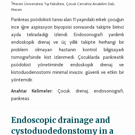
3
Mersin Üniversitesi Tıp Fakültesi, Çocuk Cerrahisi Anabilim Dalı,
Mersin
Pankreas psödokisti tanısı alan 11 yaşındaki erkek çocuğun
ince iğne aspirasyon biyopsisi sonrasında takipte birinci
ayda tekrarladığı izlendi. Endosonografi yardımlı
endoskopik drenaj ve üç yıllık takipte herhangi bir
problem olmayan hastanın kontrol bilgisayarlı
tomografsinde kist izlenmedi. Çocuklarda pankreatik
psödokist yönetiminde endoskopik drenaj ve
kistoduodenostomi minimal invaziv, güvenli ve etkin bir
yöntemdir.
Anahtar Kelimeler:
Çocuk, drenaj, endosonografi,
pankreas.
Endoscopic drainage and
cystoduodedonstomy in a