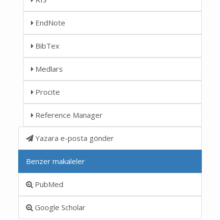
EndNote
BibTex
Medlars
Procite
Reference Manager
Yazara e-posta gönder
Benzer makaleler
PubMed
Google Scholar