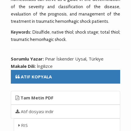
of the severity and classification of the disease,
evaluation of the prognosis, and management of the
treatment in traumatic hemorrhagic shock patients.
Keywords:
Disulfide, native thiol; shock stage; total thiol;
traumatic hemorrhagic shock.
Sorumlu Yazar:
Pınar İskender Uysal, Türkiye
Makale Dili:
İngilizce
ATIF KOPYALA
Tam Metin PDF
Atıf dosyası indir
RIS