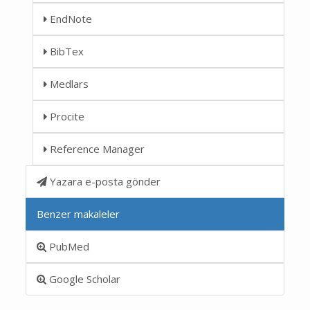
EndNote
BibTex
Medlars
Procite
Reference Manager
Yazara e-posta gönder
Benzer makaleler
PubMed
Google Scholar