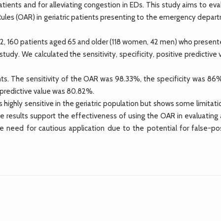
atients and for alleviating congestion in EDs. This study aims to ev
les (OAR) in geriatric patients presenting to the emergency depar
160 patients aged 65 and older (118 women, 42 men) who present
study. We calculated the sensitivity, specificity, positive predictive 
ts. The sensitivity of the OAR was 98.33%, the specificity was 86%
 predictive value was 80.82%.
ghly sensitive in the geriatric population but shows some limitatio
se results support the effectiveness of using the OAR in evaluating
 the need for cautious application due to the potential for false-po