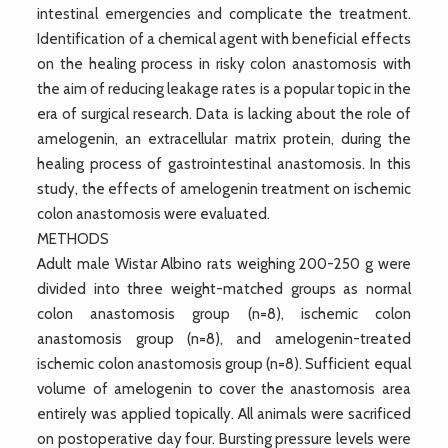
intestinal emergencies and complicate the treatment.
Identification of a chemical agent with beneficial effects
on the healing process in risky colon anastomosis with
the aim of reducing leakage rates is a popular topic in the
era of surgical research. Data is lacking about the role of
amelogenin, an extracellular matrix protein, during the
healing process of gastrointestinal anastomosis. In this
study, the effects of amelogenin treatment on ischemic
colon anastomosis were evaluated.
METHODS
Adult male Wistar Albino rats weighing 200-250 g were
divided into three weight-matched groups as normal
colon anastomosis group (n=8), ischemic colon
anastomosis group (n=8), and amelogenin-treated
ischemic colon anastomosis group (n=8). Sufficient equal
volume of amelogenin to cover the anastomosis area
entirely was applied topically. All animals were sacrificed
on postoperative day four. Bursting pressure levels were