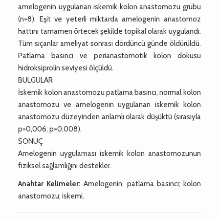
amelogenin uygulanan iskemik kolon anastomozu grubu
(n=8). Eşit ve yeterli miktarda amelogenin anastomoz
hattını tamamen örtecek şekilde topikal olarak uygulandı.
Tüm sıçanlar ameliyat sonrası dördüncü günde öldürüldü.
Patlama basıncı ve perianastomotik kolon dokusu
hidroksiprolin seviyesi ölçüldü.
BULGULAR
İskemik kolon anastomozu patlama basıncı, normal kolon
anastomozu ve amelogenin uygulanan iskemik kolon
anastomozu düzeyinden anlamlı olarak düşüktü (sırasıyla
p=0,006, p=0,008).
SONUÇ
Amelogenin uygulaması iskemik kolon anastomozunun
fiziksel sağlamlığını destekler.
Anahtar Kelimeler:
Amelogenin, patlama basıncı; kolon
anastomozu; iskemi.