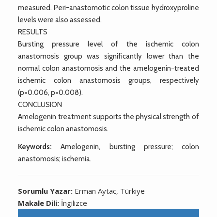
measured. Peri-anastomotic colon tissue hydroxyproline
levels were also assessed.
RESULTS
Bursting pressure level of the ischemic colon
anastomosis group was significantly lower than the
normal colon anastomosis and the amelogenin-treated
ischemic colon anastomosis groups, respectively
(p=0.006, p=0.008).
CONCLUSION
Amelogenin treatment supports the physical strength of
ischemic colon anastomosis.
Keywords:
Amelogenin, bursting pressure; colon
anastomosis; ischemia.
Sorumlu Yazar:
Erman Aytac, Türkiye
Makale Dili:
İngilizce