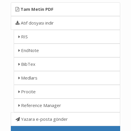
Tam Metin PDF
Atıf dosyası indir
RIS
EndNote
BibTex
Medlars
Procite
Reference Manager
Yazara e-posta gönder