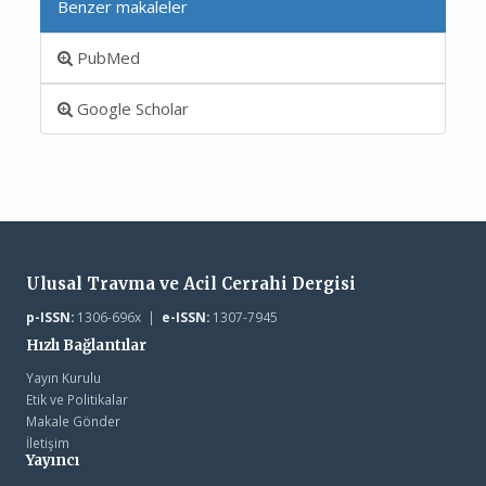
Benzer makaleler
PubMed
Google Scholar
Ulusal Travma ve Acil Cerrahi Dergisi
p-ISSN:
1306-696x |
e-ISSN:
1307-7945
Hızlı Bağlantılar
Yayın Kurulu
Etik ve Politikalar
Makale Gönder
İletişim
Yayıncı