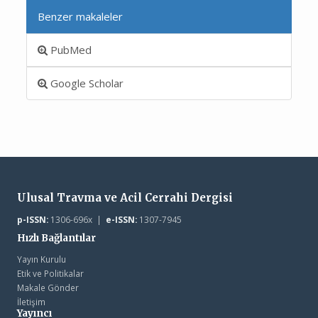
Benzer makaleler
PubMed
Google Scholar
Ulusal Travma ve Acil Cerrahi Dergisi
p-ISSN:
1306-696x |
e-ISSN:
1307-7945
Hızlı Bağlantılar
Yayın Kurulu
Etik ve Politikalar
Makale Gönder
İletişim
Yayıncı