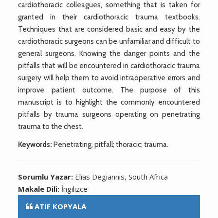
cardiothoracic colleagues, something that is taken for
granted in their cardiothoracic trauma textbooks.
Techniques that are considered basic and easy by the
cardiothoracic surgeons can be unfamiliar and difficult to
general surgeons. Knowing the danger points and the
pitfalls that will be encountered in cardiothoracic trauma
surgery will help them to avoid intraoperative errors and
improve patient outcome. The purpose of this
manuscript is to highlight the commonly encountered
pitfalls by trauma surgeons operating on penetrating
trauma to the chest.
Keywords:
Penetrating, pitfall; thoracic; trauma.
Sorumlu Yazar:
Elias Degiannis, South Africa
Makale Dili:
İngilizce
ATIF KOPYALA