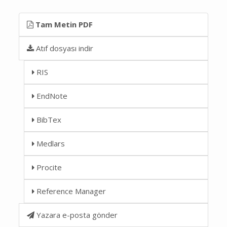
Tam Metin PDF
Atıf dosyası indir
RIS
EndNote
BibTex
Medlars
Procite
Reference Manager
Yazara e-posta gönder