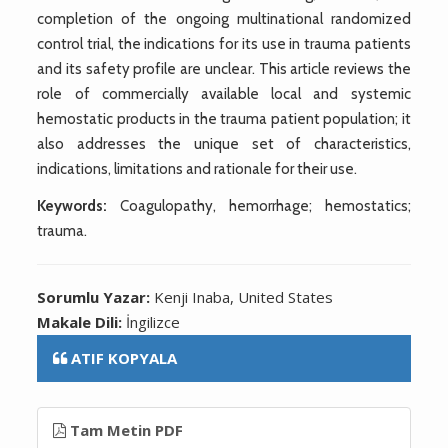
completion of the ongoing multinational randomized
control trial, the indications for its use in trauma patients
and its safety profile are unclear. This article reviews the
role of commercially available local and systemic
hemostatic products in the trauma patient population; it
also addresses the unique set of characteristics,
indications, limitations and rationale for their use.
Keywords:
Coagulopathy, hemorrhage; hemostatics;
trauma.
Sorumlu Yazar:
Kenji Inaba, United States
Makale Dili:
İngilizce
ATIF KOPYALA
Tam Metin PDF