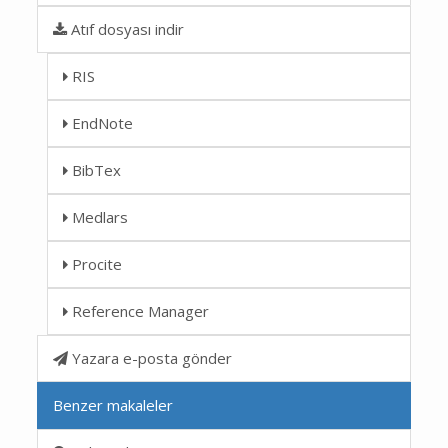
Atıf dosyası indir
RIS
EndNote
BibTex
Medlars
Procite
Reference Manager
Yazara e-posta gönder
Benzer makaleler