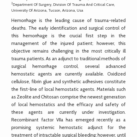
2
Department Of Surgery, Division Of Trauma And Critical Care,
University Of Arizona, Tucson, Arizona, Usa
Hemorrhage is the leading cause of trauma-related
deaths. The early identification and surgical control of
this hemorrhage is the crucial first step in the
management of the injured patient; however, this
objective remains challenging in the most critically ill
trauma patients. As an adjunct to traditional methods of
surgical hemorrhage control, several advanced
hemostatic agents are currently available. Oxidized
cellulose, fibrin glue and synthetic adhesives constitute
the first-line of local hemostatic agents. Materials such
as Zeolite and Chitosan comprise the newest generation
of local hemostatics and the efficacy and safety of
these agents are currently under investigation.
Recombinant factor VIIa has emerged recently as a
promising systemic hemostatic adjunct for the
treatment of intractable surgical bleeding; however, until