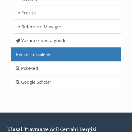
Procite
Reference Manager
Yazara e-posta gönder
Benzer makaleler
PubMed
Google Scholar
Ulusal Travma ve Acil Cerrahi Dergisi