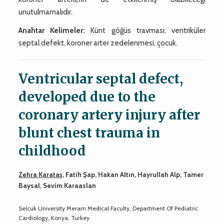
unutulmamalıdır.
Anahtar Kelimeler:
Künt göğüs travması, ventriküler
septal defekt, koroner arter zedelenmesi, çocuk.
Ventricular septal defect,
developed due to the
coronary artery injury after
blunt chest trauma in
childhood
Zehra Karataş
, Fatih Şap, Hakan Altın, Hayrullah Alp, Tamer
Baysal, Sevim Karaaslan
Selcuk University Meram Medical Faculty, Department Of Pediatric
Cardiology, Konya, Turkey