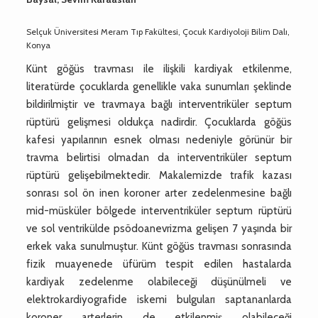
Selçuk Üniversitesi Meram Tıp Fakültesi, Çocuk Kardiyoloji Bilim Dalı,
Konya
Künt göğüs travması ile ilişkili kardiyak etkilenme,
literatürde çocuklarda genellikle vaka sunumları şeklinde
bildirilmiştir ve travmaya bağlı interventriküler septum
rüptürü gelişmesi oldukça nadirdir. Çocuklarda göğüs
kafesi yapılarının esnek olması nedeniyle görünür bir
travma belirtisi olmadan da interventriküler septum
rüptürü gelişebilmektedir. Makalemizde trafik kazası
sonrası sol ön inen koroner arter zedelenmesine bağlı
mid-müsküler bölgede interventriküler septum rüptürü
ve sol ventrikülde psödoanevrizma gelişen 7 yaşında bir
erkek vaka sunulmuştur. Künt göğüs travması sonrasında
fizik muayenede üfürüm tespit edilen hastalarda
kardiyak zedelenme olabileceği düşünülmeli ve
elektrokardiyografide iskemi bulguları saptananlarda
koroner arterlerin de etkilenmiş olabileceği