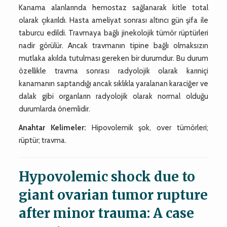
Kanama alanlarında hemostaz sağlanarak kitle total
olarak çıkarıldı. Hasta ameliyat sonrası altıncı gün şifa ile
taburcu edildi. Travmaya bağlı jinekolojik tümör rüptürleri
nadir görülür. Ancak travmanın tipine bağlı olmaksızın
mutlaka akılda tutulması gereken bir durumdur. Bu durum
özellikle travma sonrası radyolojik olarak karıniçi
kanamanın saptandığı ancak sıklıkla yaralanan karaciğer ve
dalak gibi organların radyolojik olarak normal olduğu
durumlarda önemlidir.
Anahtar Kelimeler:
Hipovolemik şok, over tümörleri;
rüptür; travma.
Hypovolemic shock due to
giant ovarian tumor rupture
after minor trauma: A case