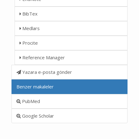
BibTex
Medlars
Procite
Reference Manager
Yazara e-posta gönder
Benzer makaleler
PubMed
Google Scholar