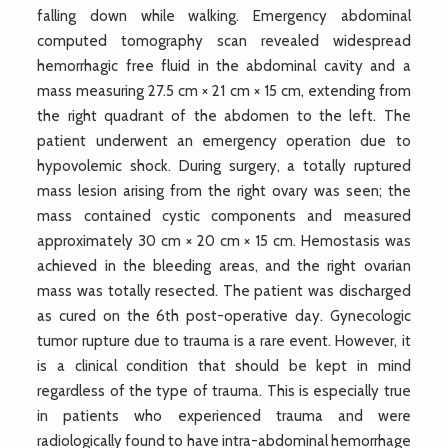
falling down while walking. Emergency abdominal
computed tomography scan revealed widespread
hemorrhagic free fluid in the abdominal cavity and a
mass measuring 27.5 cm × 21 cm × 15 cm, extending from
the right quadrant of the abdomen to the left. The
patient underwent an emergency operation due to
hypovolemic shock. During surgery, a totally ruptured
mass lesion arising from the right ovary was seen; the
mass contained cystic components and measured
approximately 30 cm × 20 cm × 15 cm. Hemostasis was
achieved in the bleeding areas, and the right ovarian
mass was totally resected. The patient was discharged
as cured on the 6th post-operative day. Gynecologic
tumor rupture due to trauma is a rare event. However, it
is a clinical condition that should be kept in mind
regardless of the type of trauma. This is especially true
in patients who experienced trauma and were
radiologically found to have intra-abdominal hemorrhage