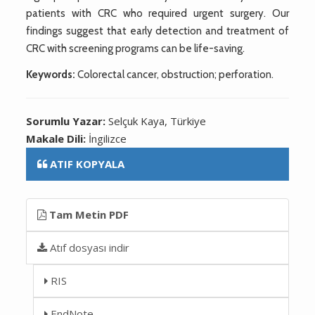
patients with CRC who required urgent surgery. Our
findings suggest that early detection and treatment of
CRC with screening programs can be life-saving.
Keywords:
Colorectal cancer, obstruction; perforation.
Sorumlu Yazar:
Selçuk Kaya, Türkiye
Makale Dili:
İngilizce
ATIF KOPYALA
Tam Metin PDF
Atıf dosyası indir
RIS
EndNote