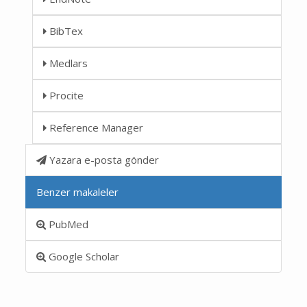
BibTex
Medlars
Procite
Reference Manager
Yazara e-posta gönder
Benzer makaleler
PubMed
Google Scholar