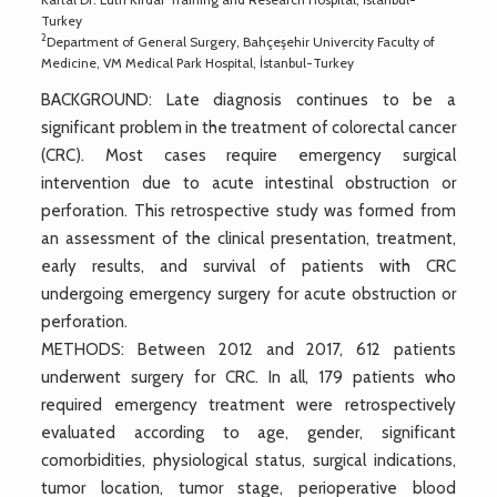
Turkey
2
Department of General Surgery, Bahçeşehir Univercity Faculty of
Medicine, VM Medical Park Hospital, İstanbul-Turkey
BACKGROUND: Late diagnosis continues to be a
significant problem in the treatment of colorectal cancer
(CRC). Most cases require emergency surgical
intervention due to acute intestinal obstruction or
perforation. This retrospective study was formed from
an assessment of the clinical presentation, treatment,
early results, and survival of patients with CRC
undergoing emergency surgery for acute obstruction or
perforation.
METHODS: Between 2012 and 2017, 612 patients
underwent surgery for CRC. In all, 179 patients who
required emergency treatment were retrospectively
evaluated according to age, gender, significant
comorbidities, physiological status, surgical indications,
tumor location, tumor stage, perioperative blood