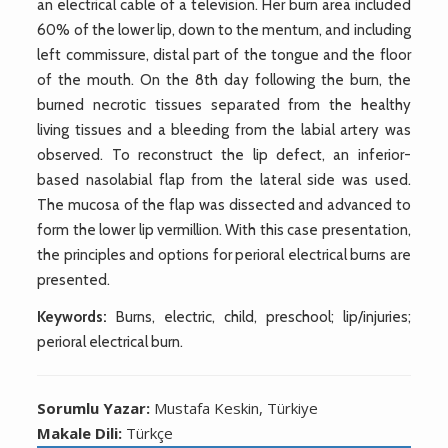
an electrical cable of a television. Her burn area included
60% of the lower lip, down to the mentum, and including
left commissure, distal part of the tongue and the floor
of the mouth. On the 8th day following the burn, the
burned necrotic tissues separated from the healthy
living tissues and a bleeding from the labial artery was
observed. To reconstruct the lip defect, an inferior-
based nasolabial flap from the lateral side was used.
The mucosa of the flap was dissected and advanced to
form the lower lip vermillion. With this case presentation,
the principles and options for perioral electrical burns are
presented.
Keywords:
Burns, electric, child, preschool; lip/injuries;
perioral electrical burn.
Sorumlu Yazar:
Mustafa Keskin, Türkiye
Makale Dili:
Türkçe