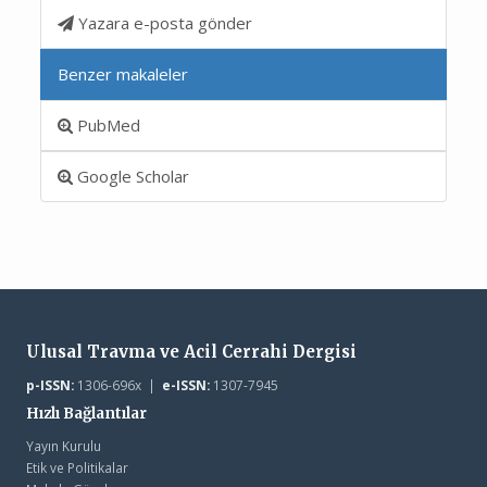
Yazara e-posta gönder
Benzer makaleler
PubMed
Google Scholar
Ulusal Travma ve Acil Cerrahi Dergisi
p-ISSN:
1306-696x |
e-ISSN:
1307-7945
Hızlı Bağlantılar
Yayın Kurulu
Etik ve Politikalar