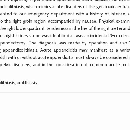
dicolithiasis, which mimics acute disorders of the genitourinary tra
sented to our emergency department with a history of intense, a
 to the right groin region, accompanied by nausea. Physical examin
right lower quadrant, tenderness in the line of the right ureter and
 a right kidney stone was identified as was an incidental 3-cm dens
appendectomy. The diagnosis was made by operation and also 
ppendicolithiasis. Acute appendicitis may manifest as a varie
olith with or without acute appendicitis must always be considered 
pelvic disorders, and in the consideration of common acute urolo
hiasis; urolithiasis.