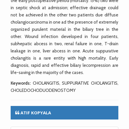
the early postoperative period (mortality: 15%) two were
in septic shock at admission; effective drainage could
not be achieved in the other two patients due diffuse
cholangiocarcinoma in one ad the presence of extremely
organized purulent material in the biliary tree in the
other. Wound infection developed in four patients,
subhepatic abcess in two, renal failure in one, T-drain
leakage in one, liver abcess in one. Acute suppurative
cholangitis is a rare entity with high mortality. Early
diagnosis, rapid and effective biliary lecompression are
life-saving in the majority of the cases.
Keywords:
CHOLANGITIS, SUPPURATIVE CHOLANGITIS,
CHOLEDOCHODUODENOSTOMY
ATIF KOPYALA