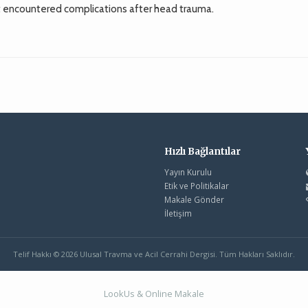
t encountered complications after head trauma.
Hızlı Bağlantılar
Yayın Kurulu
Etik ve Politikalar
Makale Gönder
İletişim
Telif Hakkı © 2026 Ulusal Travma ve Acil Cerrahi Dergisi. Tüm Hakları Saklıdır.
LookUs
&
Online Makale