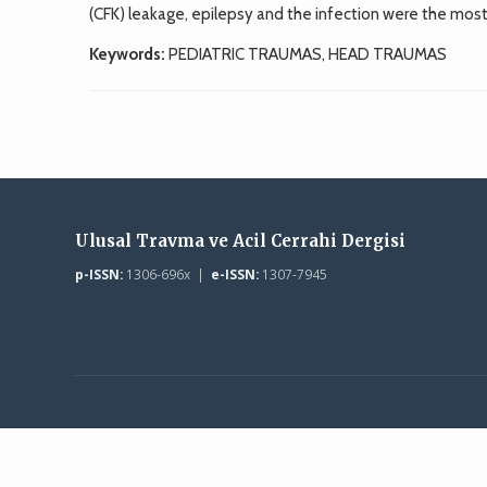
(CFK) leakage, epilepsy and the infection were the mos
Keywords:
PEDIATRIC TRAUMAS, HEAD TRAUMAS
Ulusal Travma ve Acil Cerrahi Dergisi
p-ISSN:
1306-696x |
e-ISSN:
1307-7945