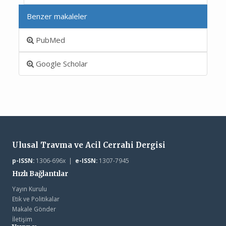
Benzer makaleler
PubMed
Google Scholar
Ulusal Travma ve Acil Cerrahi Dergisi
p-ISSN:
1306-696x |
e-ISSN:
1307-7945
Hızlı Bağlantılar
Yayın Kurulu
Etik ve Politikalar
Makale Gönder
İletişim