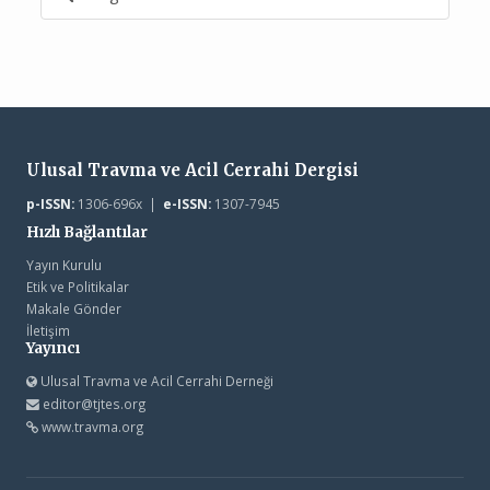
Ulusal Travma ve Acil Cerrahi Dergisi
p-ISSN:
1306-696x |
e-ISSN:
1307-7945
Hızlı Bağlantılar
Yayın Kurulu
Etik ve Politikalar
Makale Gönder
İletişim
Yayıncı
Ulusal Travma ve Acil Cerrahi Derneği
editor@tjtes.org
www.travma.org