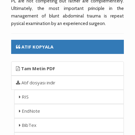
PL are not competing but rather are complementery.
Ultimately, the most important principle in the
management of blunt abdominal trauma is repeat
pysical examination by an experienced surgeon.
ATIF KOPYALA
Tam Metin PDF
Atıf dosyası indir
RIS
EndNote
BibTex