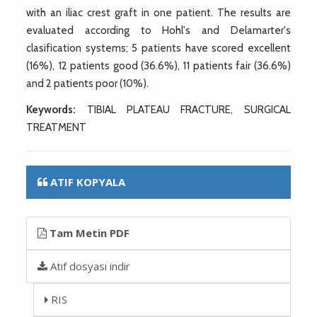
with an iliac crest graft in one patient. The results are
evaluated according to Hohl's and Delamarter's
clasification systems; 5 patients have scored excellent
(16%), 12 patients good (36.6%), 11 patients fair (36.6%)
and 2 patients poor (10%).
Keywords:
TIBIAL PLATEAU FRACTURE, SURGICAL
TREATMENT
ATIF KOPYALA
Tam Metin PDF
Atıf dosyası indir
RIS