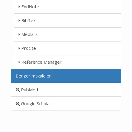
EndNote
BibTex
Medlars
Procite
Reference Manager
Benzer makaleler
PubMed
Google Scholar