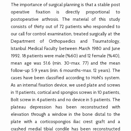
The importance of surgical planning is that a stable post
operative fixation is directly proportional to
postoperative arthrosis. The material of this study
consists of thirty out of 72 patients who responded to
our call for control examination, treated surgically at the
Department of Orthopaedics and Traumatology,
Istanbul Medical Faculty between March 1980 and June
1992. 18 patients were male (%60) and 12 female (%40),
mean age was 51.6 (min. 30-max. 77) and the mean
follow-up 5.9 years (inin. 6 mounths-max. 12 years). The
cases have been classified according to Hohl's system.
As an internal fixation device, we used plate and screws
in 11 patients, cortical and spongios screws in 10 patients,
Bolt screw in 4 patients and no device in 5 patients. The
plateau depression has been reconstructed with
elevation through a window in the bone distal to the
plate with a corticospongios iliac crest graft and a
crashed medial tibial condile has been reconstructed