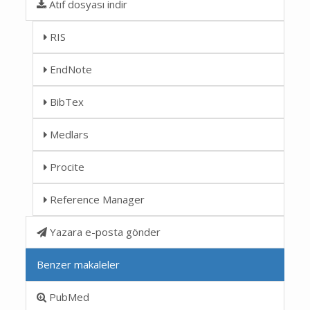
Atıf dosyası indir
RIS
EndNote
BibTex
Medlars
Procite
Reference Manager
Yazara e-posta gönder
Benzer makaleler
PubMed