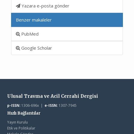
Yazara e-posta gönder
Benzer makaleler
PubMed
Google Scholar
Ulusal Travma ve Acil Cerrahi Dergisi
p-ISSN:
1306-696x |
e-ISSN:
1307-7945
Hızlı Bağlantılar
Yayın Kurulu
Etik ve Politikalar
Makale Gönder