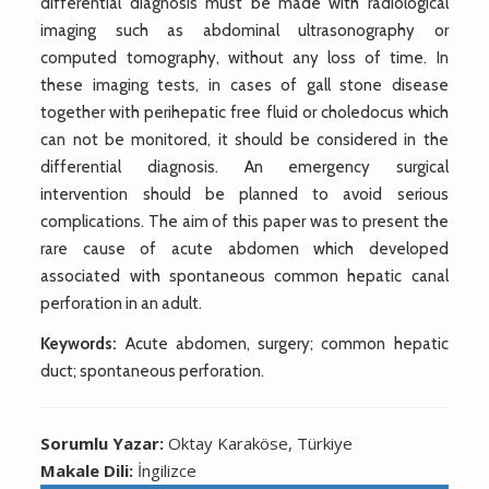
differential diagnosis must be made with radiological
imaging such as abdominal ultrasonography or
computed tomography, without any loss of time. In
these imaging tests, in cases of gall stone disease
together with perihepatic free fluid or choledocus which
can not be monitored, it should be considered in the
differential diagnosis. An emergency surgical
intervention should be planned to avoid serious
complications. The aim of this paper was to present the
rare cause of acute abdomen which developed
associated with spontaneous common hepatic canal
perforation in an adult.
Keywords:
Acute abdomen, surgery; common hepatic
duct; spontaneous perforation.
Sorumlu Yazar:
Oktay Karaköse, Türkiye
Makale Dili:
İngilizce