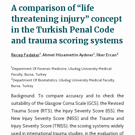
A comparison of “life
threatening injury” concept
in the Turkish Penal Code
and trauma scoring systems
1
1
2
Recep Fedakar
, Ahmet Hüsamettin Aydıner
, İlker Ercan
1
Department Of Forensic Medicine, Uludag University Medical
Faculty, Bursa, Turkey
2
Department Of Biostatistics, Uludag University Medical Faculty,
Bursa, Turkey
Background. To compare accuracy and to check the
suitability of the Glasgow Coma Scale (GCS), the Revised
Trauma Score (RTS), the Injury Severity Score (ISS), the
New Injury Severity Score (NISS) and the Trauma and
Injury Severity Score (TRISS), the scoring systems widely
used in international trauma studies, in the evaluation of