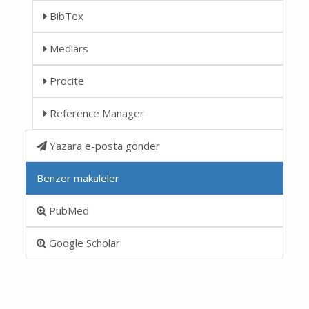
BibTex
Medlars
Procite
Reference Manager
Yazara e-posta gönder
Benzer makaleler
PubMed
Google Scholar