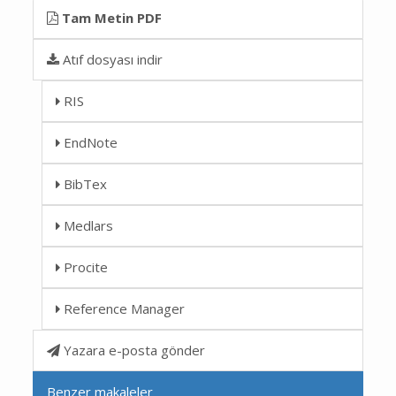
Tam Metin PDF
Atıf dosyası indir
RIS
EndNote
BibTex
Medlars
Procite
Reference Manager
Yazara e-posta gönder
Benzer makaleler