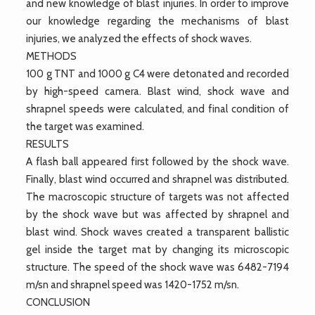
and new knowledge of blast injuries. In order to improve
our knowledge regarding the mechanisms of blast
injuries, we analyzed the effects of shock waves.
METHODS
100 g TNT and 1000 g C4 were detonated and recorded
by high-speed camera. Blast wind, shock wave and
shrapnel speeds were calculated, and final condition of
the target was examined.
RESULTS
A flash ball appeared first followed by the shock wave.
Finally, blast wind occurred and shrapnel was distributed.
The macroscopic structure of targets was not affected
by the shock wave but was affected by shrapnel and
blast wind. Shock waves created a transparent ballistic
gel inside the target mat by changing its microscopic
structure. The speed of the shock wave was 6482-7194
m/sn and shrapnel speed was 1420-1752 m/sn.
CONCLUSION