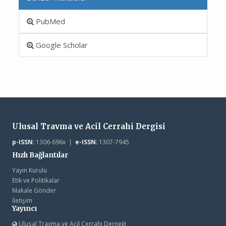
PubMed
Google Scholar
Ulusal Travma ve Acil Cerrahi Dergisi
p-ISSN:
1306-696x |
e-ISSN:
1307-7945
Hızlı Bağlantılar
Yayın Kurulu
Etik ve Politikalar
Makale Gönder
İletişim
Yayıncı
Ulusal Travma ve Acil Cerrahi Derneği