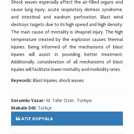
Shock waves especially affect the air-filled organs and
cause lung injury, acute respiratory distress syndrome,
and intestinal and eardrum perforation. Blast wind
destroys targets due to its high speed and high density.
The main cause of mortality is shrapnel injury. The high
temperature created by the explosion causes thermal
injuries. Being informed of the mechanisms of blast
injuries will assist in providing better treatment.
Additionally, consideration of all mechanisms of blast
injuries will facilitate lower mortality and morbidity rates.
Keywords:
Blast injuries, shock waves.
Sorumlu Yazar:
M. Tahir Özer, Türkiye
Makale Dili:
Türkçe
ATIF KOPYALA