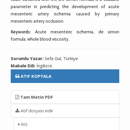
parameter in predicting the development of acute
mesenteric artery ischemia caused by primary
mesenteric artery occlusion.
Keywords:
Acute mesenteric ischemia, de simon
formula; whole blood viscosity.
Sorumlu Yazar:
Sefa Gul, Türkiye
Makale Dili:
İngilizce
ATIF KOPYALA
Tam Metin PDF
Atıf dosyası indir
RIS