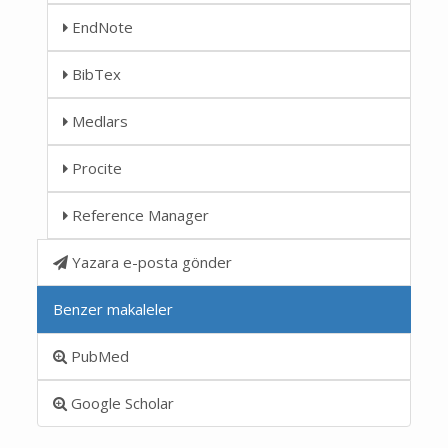
EndNote
BibTex
Medlars
Procite
Reference Manager
Yazara e-posta gönder
Benzer makaleler
PubMed
Google Scholar