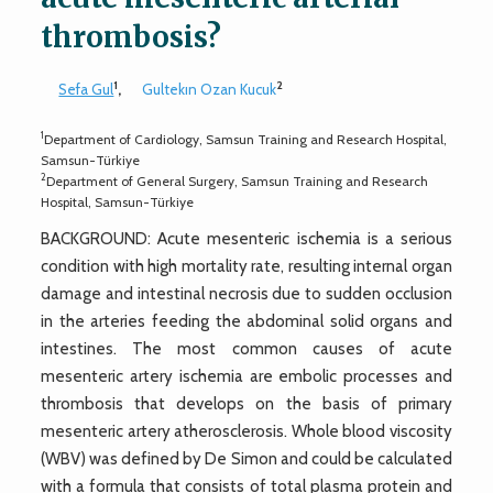
thrombosis?
1
2
Sefa Gul
,
Gultekın Ozan Kucuk
1
Department of Cardiology, Samsun Training and Research Hospital,
Samsun-Türkiye
2
Department of General Surgery, Samsun Training and Research
Hospital, Samsun-Türkiye
BACKGROUND: Acute mesenteric ischemia is a serious
condition with high mortality rate, resulting internal organ
damage and intestinal necrosis due to sudden occlusion
in the arteries feeding the abdominal solid organs and
intestines. The most common causes of acute
mesenteric artery ischemia are embolic processes and
thrombosis that develops on the basis of primary
mesenteric artery atherosclerosis. Whole blood viscosity
(WBV) was defined by De Simon and could be calculated
with a formula that consists of total plasma protein and