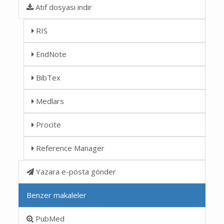
Atıf dosyası indir
RIS
EndNote
BibTex
Medlars
Procite
Reference Manager
Yazara e-posta gönder
Benzer makaleler
PubMed