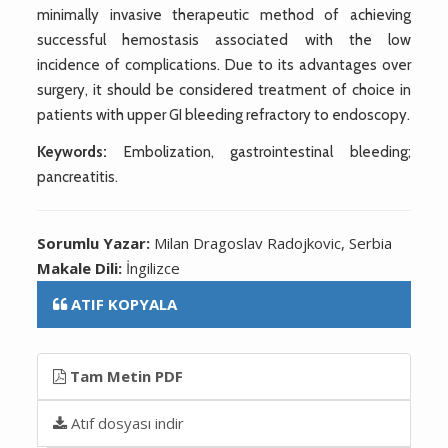
minimally invasive therapeutic method of achieving
successful hemostasis associated with the low
incidence of complications. Due to its advantages over
surgery, it should be considered treatment of choice in
patients with upper GI bleeding refractory to endoscopy.
Keywords:
Embolization, gastrointestinal bleeding;
pancreatitis.
Sorumlu Yazar:
Milan Dragoslav Radojkovic, Serbia
Makale Dili:
İngilizce
ATIF KOPYALA
Tam Metin PDF
Atıf dosyası indir