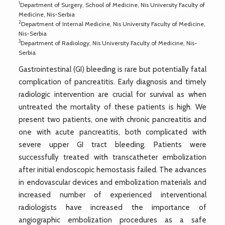
1
Department of Surgery, School of Medicine, Nis University Faculty of
Medicine, Nis-Serbia
2
Department of Internal Medicine, Nis University Faculty of Medicine,
Nis-Serbia
3
Department of Radiology, Nis University Faculty of Medicine, Nis-
Serbia
Gastrointestinal (GI) bleeding is rare but potentially fatal
complication of pancreatitis. Early diagnosis and timely
radiologic intervention are crucial for survival as when
untreated the mortality of these patients is high. We
present two patients, one with chronic pancreatitis and
one with acute pancreatitis, both complicated with
severe upper GI tract bleeding. Patients were
successfully treated with transcatheter embolization
after initial endoscopic hemostasis failed. The advances
in endovascular devices and embolization materials and
increased number of experienced interventional
radiologists have increased the importance of
angiographic embolization procedures as a safe