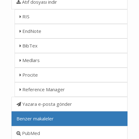
Atıf dosyası indir
RIS
EndNote
BibTex
Medlars
Procite
Reference Manager
Yazara e-posta gönder
Benzer makaleler
PubMed