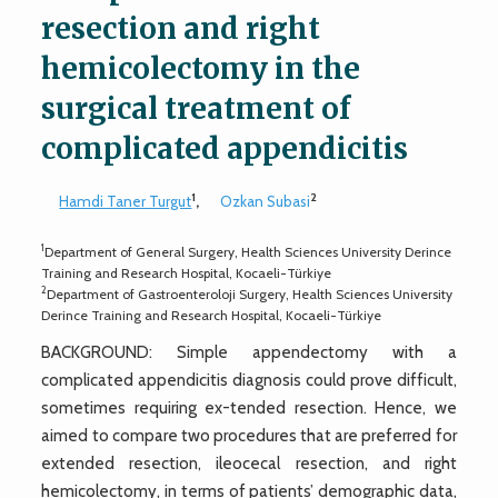
resection and right
hemicolectomy in the
surgical treatment of
complicated appendicitis
1
2
Hamdi Taner Turgut
,
Ozkan Subasi
1
Department of General Surgery, Health Sciences University Derince
Training and Research Hospital, Kocaeli-Türkiye
2
Department of Gastroenteroloji Surgery, Health Sciences University
Derince Training and Research Hospital, Kocaeli-Türkiye
BACKGROUND: Simple appendectomy with a
complicated appendicitis diagnosis could prove difficult,
sometimes requiring ex-tended resection. Hence, we
aimed to compare two procedures that are preferred for
extended resection, ileocecal resection, and right
hemicolectomy, in terms of patients’ demographic data,