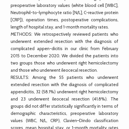
preoperative laboratory values (white blood cell [WBC],
Neutrophil-to-lymphocyte ratio [N/L], C-reactive protein
[CRP]), operation times, postoperative complications,
length of hospital stay, and 1-month mortality rates.
METHODS: We retrospectively reviewed patients who
underwent extended resection with the diagnosis of
complicated appen-dicitis in our clinic from February
2015 to December 2020. We divided the patients into
two groups those who underwent right hemicolectomy
and those who underwent ileocecal resection.
RESULTS: Among the 55 patients who underwent
extended resection with the diagnosis of complicated
appendicitis, 32 (58.1%) underwent right hemicolectomy
and 23 underwent ileocecal resection (41.8%). The
groups did not differ statistically significantly in terms of
demographic characteristics, preoperative laboratory
values (WBC, N/L, CRP), Clavien–Dindo classification
scores, mean hospital stay, or 1-month mortality rates