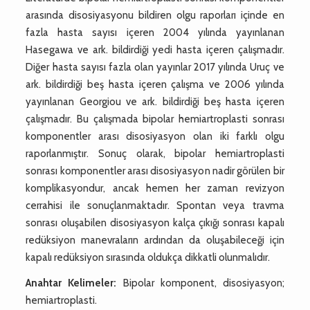
arasında disosiyasyonu bildiren olgu raporları içinde en
fazla hasta sayısı içeren 2004 yılında yayınlanan
Hasegawa ve ark. bildirdiği yedi hasta içeren çalışmadır.
Diğer hasta sayısı fazla olan yayınlar 2017 yılında Uruç ve
ark. bildirdiği beş hasta içeren çalışma ve 2006 yılında
yayınlanan Georgiou ve ark. bildirdiği beş hasta içeren
çalışmadır. Bu çalışmada bipolar hemiartroplasti sonrası
komponentler arası disosiyasyon olan iki farklı olgu
raporlanmıştır. Sonuç olarak, bipolar hemiartroplasti
sonrası komponentler arası disosiyasyon nadir görülen bir
komplikasyondur, ancak hemen her zaman revizyon
cerrahisi ile sonuçlanmaktadır. Spontan veya travma
sonrası oluşabilen disosiyasyon kalça çıkığı sonrası kapalı
redüksiyon manevraların ardından da oluşabileceği için
kapalı redüksiyon sırasında oldukça dikkatli olunmalıdır.
Anahtar Kelimeler:
Bipolar komponent, disosiyasyon;
hemiartroplasti.