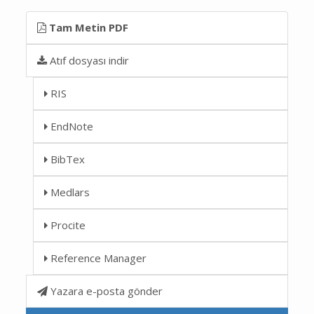
Tam Metin PDF
Atıf dosyası indir
RIS
EndNote
BibTex
Medlars
Procite
Reference Manager
Yazara e-posta gönder