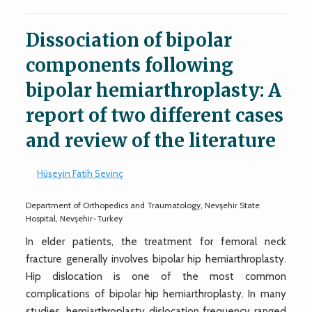
Dissociation of bipolar
components following
bipolar hemiarthroplasty: A
report of two different cases
and review of the literature
Hüseyin Fatih Sevinç
Department of Orthopedics and Traumatology, Nevşehir State
Hospital, Nevşehir-Turkey
In elder patients, the treatment for femoral neck
fracture generally involves bipolar hip hemiarthroplasty.
Hip dislocation is one of the most common
complications of bipolar hip hemiarthroplasty. In many
studies, hemiarthroplasty dislocation frequency ranged