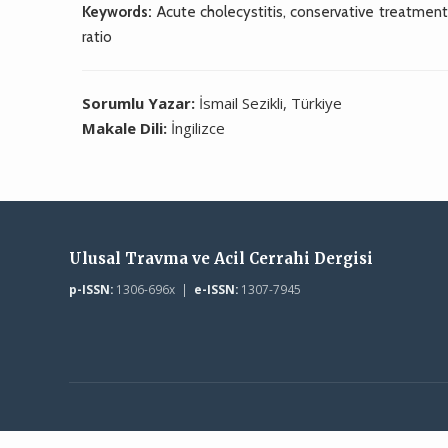
Keywords:
Acute cholecystitis, conservative treatment,
ratio
Sorumlu Yazar:
İsmail Sezikli, Türkiye
Makale Dili:
İngilizce
Ulusal Travma ve Acil Cerrahi Dergisi
p-ISSN:
1306-696x |
e-ISSN:
1307-7945