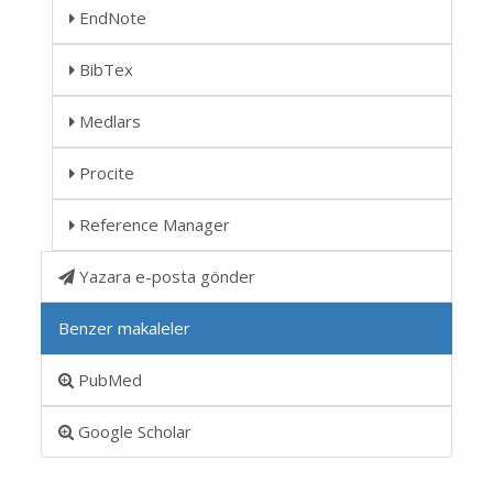
EndNote
BibTex
Medlars
Procite
Reference Manager
Yazara e-posta gönder
Benzer makaleler
PubMed
Google Scholar