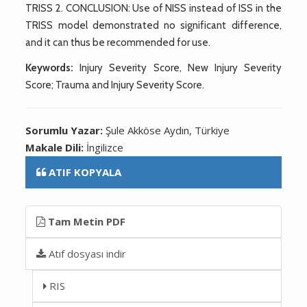
TRISS 2. CONCLUSION: Use of NISS instead of ISS in the
TRISS model demonstrated no significant difference,
and it can thus be recommended for use.
Keywords:
Injury Severity Score, New Injury Severity
Score; Trauma and Injury Severity Score.
Sorumlu Yazar:
Şule Akköse Aydın, Türkiye
Makale Dili:
İngilizce
ATIF KOPYALA
Tam Metin PDF
Atıf dosyası indir
RIS