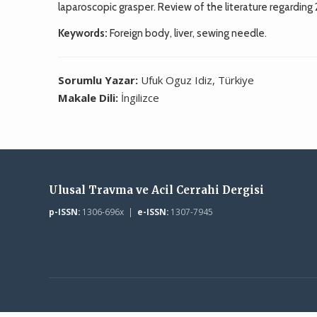
laparoscopic grasper. Review of the literature regarding
Keywords:
Foreign body, liver, sewing needle.
Sorumlu Yazar:
Ufuk Oguz Idiz, Türkiye
Makale Dili:
İngilizce
Ulusal Travma ve Acil Cerrahi Dergisi
p-ISSN:
1306-696x |
e-ISSN:
1307-7945