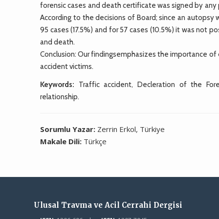
forensic cases and death certificate was signed by any 
According to the decisions of Board; since an autopsy
95 cases (17.5%) and for 57 cases (10.5%) it was not 
and death.
Conclusion: Our findingsemphasizes the importance of de
accident victims.
Keywords:
Traffic accident, Decleration of the For
relationship.
Sorumlu Yazar:
Zerrin Erkol, Türkiye
Makale Dili:
Türkçe
Ulusal Travma ve Acil Cerrahi Dergisi