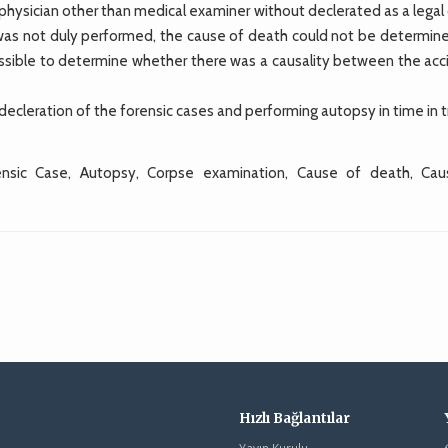
physician other than medical examiner without declerated as a legal
 was not duly performed, the cause of death could not be determine
possible to determine whether there was a causality between the acc
cleration of the forensic cases and performing autopsy in time in t
ensic Case, Autopsy, Corpse examination, Cause of death, Caus
Hızlı Bağlantılar
Yayın Kurulu