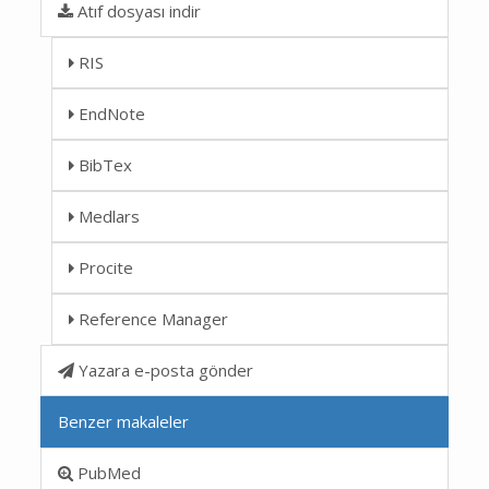
Atıf dosyası indir
RIS
EndNote
BibTex
Medlars
Procite
Reference Manager
Yazara e-posta gönder
Benzer makaleler
PubMed