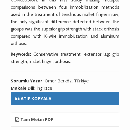
comparisons between four immobilization methods
used in the treatment of tendinous mallet finger injury,
the only significant difference detected between the
groups was the superior grip strength with stack orthosis
compared with K-wire immobilization and aluminum
orthosis.
Keywords:
Conservative treatment, extensor lag; grip
strength; mallet finger; orthosis.
Sorumlu Yazar:
Ömer Berköz, Türkiye
Makale Dili:
İngilizce
ATIF KOPYALA
Tam Metin PDF