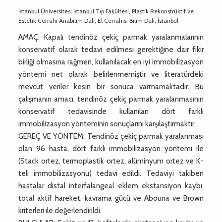
İstanbul Üniversitesi İstanbul Tıp Fakültesi, Plastik Rekonstrüktif ve
Estetik Cerrahi Anabilim Dalı, El Cerrahisi Bilim Dalı, İstanbul
AMAÇ: Kapalı tendinöz çekiç parmak yaralanmalarının
konservatif olarak tedavi edilmesi gerektiğine dair fikir
birliği olmasına rağmen, kullanılacak en iyi immobilizasyon
yöntemi net olarak belirlenmemiştir ve literatürdeki
mevcut veriler kesin bir sonuca varmamaktadır. Bu
çalışmanın amacı, tendinöz çekiç parmak yaralanmasının
konservatif tedavisinde kullanılan dört farklı
immobilizasyon yönteminin sonuçlarını karşılaştırmaktır.
GEREÇ VE YÖNTEM: Tendinöz çekiç parmak yaralanması
olan 96 hasta, dört farklı immobilizasyon yöntemi ile
(Stack ortez, termoplastik ortez, alüminyum ortez ve K-
teli immobilizasyonu) tedavi edildi. Tedaviyi takiben
hastalar distal interfalangeal eklem ekstansiyon kaybı,
total aktif hareket, kavrama gücü ve Abouna ve Brown
kriterleri ile değerlendirildi.