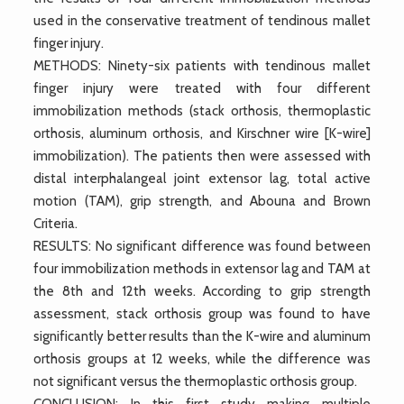
used in the conservative treatment of tendinous mallet
finger injury.
METHODS: Ninety-six patients with tendinous mallet
finger injury were treated with four different
immobilization methods (stack orthosis, thermoplastic
orthosis, aluminum orthosis, and Kirschner wire [K-wire]
immobilization). The patients then were assessed with
distal interphalangeal joint extensor lag, total active
motion (TAM), grip strength, and Abouna and Brown
Criteria.
RESULTS: No significant difference was found between
four immobilization methods in extensor lag and TAM at
the 8th and 12th weeks. According to grip strength
assessment, stack orthosis group was found to have
significantly better results than the K-wire and aluminum
orthosis groups at 12 weeks, while the difference was
not significant versus the thermoplastic orthosis group.
CONCLUSION: In this first study making multiple