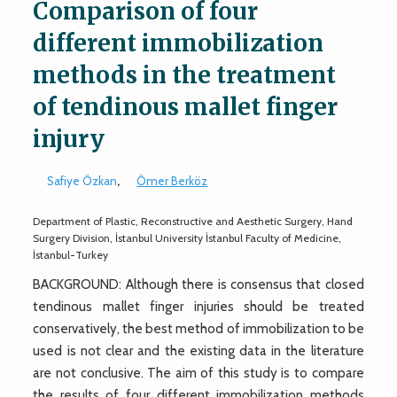
Comparison of four
different immobilization
methods in the treatment
of tendinous mallet finger
injury
Safiye Özkan
,
Ömer Berköz
Department of Plastic, Reconstructive and Aesthetic Surgery, Hand
Surgery Division, İstanbul University İstanbul Faculty of Medicine,
İstanbul-Turkey
BACKGROUND: Although there is consensus that closed
tendinous mallet finger injuries should be treated
conservatively, the best method of immobilization to be
used is not clear and the existing data in the literature
are not conclusive. The aim of this study is to compare
the results of four different immobilization methods