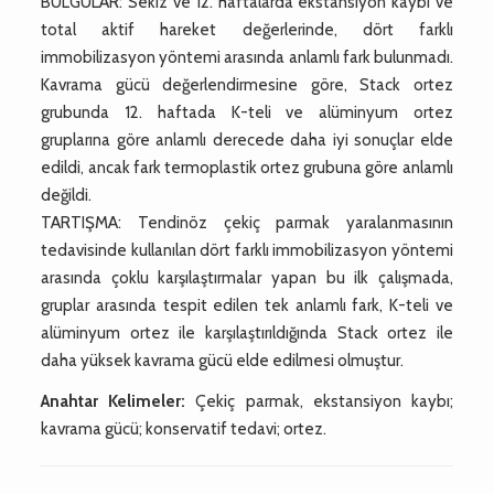
BULGULAR: Sekiz ve 12. haftalarda ekstansiyon kaybı ve
total aktif hareket değerlerinde, dört farklı
immobilizasyon yöntemi arasında anlamlı fark bulunmadı.
Kavrama gücü değerlendirmesine göre, Stack ortez
grubunda 12. haftada K-teli ve alüminyum ortez
gruplarına göre anlamlı derecede daha iyi sonuçlar elde
edildi, ancak fark termoplastik ortez grubuna göre anlamlı
değildi.
TARTIŞMA: Tendinöz çekiç parmak yaralanmasının
tedavisinde kullanılan dört farklı immobilizasyon yöntemi
arasında çoklu karşılaştırmalar yapan bu ilk çalışmada,
gruplar arasında tespit edilen tek anlamlı fark, K-teli ve
alüminyum ortez ile karşılaştırıldığında Stack ortez ile
daha yüksek kavrama gücü elde edilmesi olmuştur.
Anahtar Kelimeler:
Çekiç parmak, ekstansiyon kaybı;
kavrama gücü; konservatif tedavi; ortez.