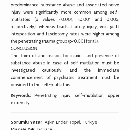
predominance, substance abuse and associated nerve
injury were significantly more common among self-
mutilators (p values <0.001, <0.001 and 0.005,
respectively), whereas brachial artery injury, vein graft
interposition and fasciotomy rates were higher among
the penetrating trauma group (p<0.001 for all).
CONCLUSION
The form of and reason for injuries and presence of
substance abuse in case of self-mutilation must be
investigated cautiously, and the immediate
commencement of psychiatric treatment must be
provided to the self-mutilators.
Keywords:
Penetrating injury, self-mutilation; upper
extremity.
Sorumlu Yazar:
Aşkın Ender Topal, Türkiye
Makale Dili:
İngilizce