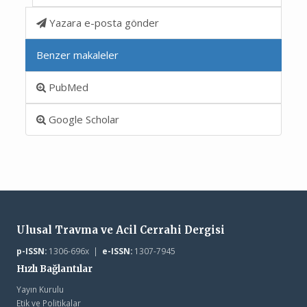
Yazara e-posta gönder
Benzer makaleler
PubMed
Google Scholar
Ulusal Travma ve Acil Cerrahi Dergisi
p-ISSN:
1306-696x |
e-ISSN:
1307-7945
Hızlı Bağlantılar
Yayın Kurulu
Etik ve Politikalar