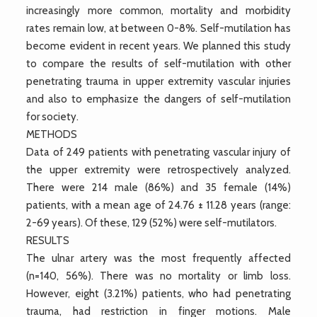
increasingly more common, mortality and morbidity
rates remain low, at between 0-8%. Self-mutilation has
become evident in recent years. We planned this study
to compare the results of self-mutilation with other
penetrating trauma in upper extremity vascular injuries
and also to emphasize the dangers of self-mutilation
for society.
METHODS
Data of 249 patients with penetrating vascular injury of
the upper extremity were retrospectively analyzed.
There were 214 male (86%) and 35 female (14%)
patients, with a mean age of 24.76 ± 11.28 years (range:
2-69 years). Of these, 129 (52%) were self-mutilators.
RESULTS
The ulnar artery was the most frequently affected
(n=140, 56%). There was no mortality or limb loss.
However, eight (3.21%) patients, who had penetrating
trauma, had restriction in finger motions. Male