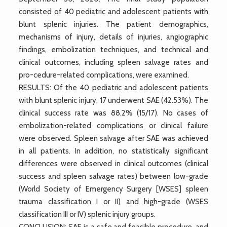
consisted of 40 pediatric and adolescent patients with
blunt splenic injuries. The patient demographics,
mechanisms of injury, details of injuries, angiographic
findings, embolization techniques, and technical and
clinical outcomes, including spleen salvage rates and
pro-cedure-related complications, were examined.
RESULTS: Of the 40 pediatric and adolescent patients
with blunt splenic injury, 17 underwent SAE (42.53%). The
clinical success rate was 88.2% (15/17). No cases of
embolization-related complications or clinical failure
were observed. Spleen salvage after SAE was achieved
in all patients. In addition, no statistically significant
differences were observed in clinical outcomes (clinical
success and spleen salvage rates) between low-grade
(World Society of Emergency Surgery [WSES] spleen
trauma classification I or II) and high-grade (WSES
classification III or IV) splenic injury groups.
CONCLUSION: SAE is a safe and feasible procedure, and