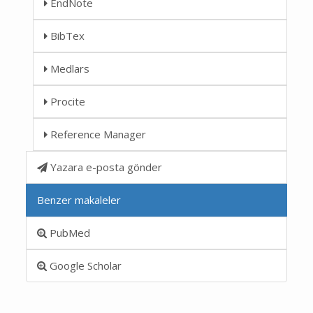
EndNote
BibTex
Medlars
Procite
Reference Manager
Yazara e-posta gönder
Benzer makaleler
PubMed
Google Scholar