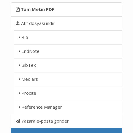
Tam Metin PDF
Atıf dosyası indir
RIS
EndNote
BibTex
Medlars
Procite
Reference Manager
Yazara e-posta gönder