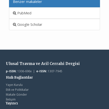
Benzer makaleler
PubMed
Google Scholar
Ulusal Travma ve Acil Cerrahi Dergisi
p-ISSN:
1306-696x |
e-ISSN:
1307-7945
Hızlı Bağlantılar
Yayın Kurulu
Etik ve Politikalar
Makale Gönder
İletişim
Yayıncı