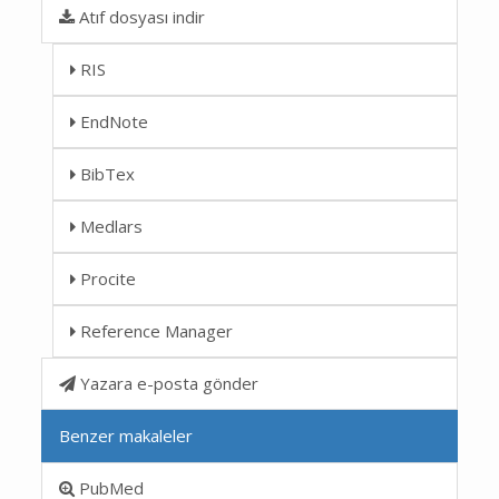
Atıf dosyası indir
RIS
EndNote
BibTex
Medlars
Procite
Reference Manager
Yazara e-posta gönder
Benzer makaleler
PubMed